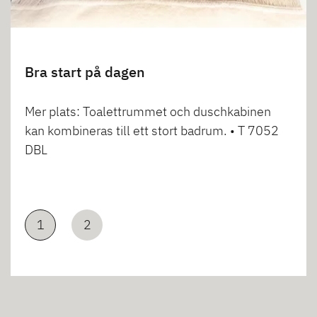
Bra start på dagen
Mer plats: Toalettrummet och duschkabinen
kan kombineras till ett stort badrum. • T 7052
DBL
1
2