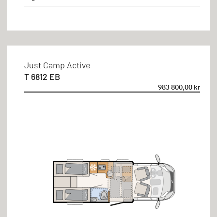
Just Camp Active
T 6812 EB
983 800,00 kr