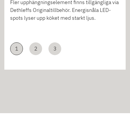
Fler upphängningselement finns tillgängliga via
Dethleffs Originaltillbehör. Energisnåla LED-
spots lyser upp köket med starkt ljus.
1
2
3