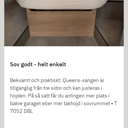
Sov godt - helt enkelt
Bekvämt och praktiskt: Queens-sängen är
tillgänglig från tre sidor och kan justeras i
höjden. På så sätt får du antingen mer plats i
bakre garaget eller mer takhöjd i sovrummet • T
7052 DBL