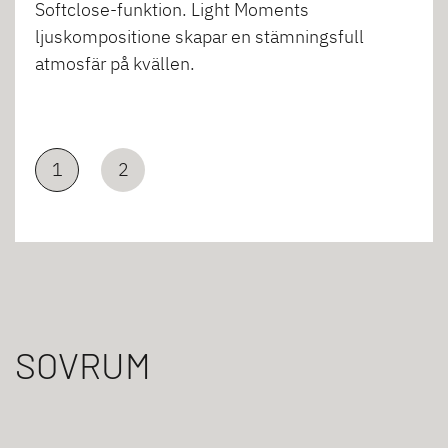
Softclose-funktion. Light Moments
ljuskompositione skapar en stämningsfull
atmosfär på kvällen.
1
2
SOVRUM