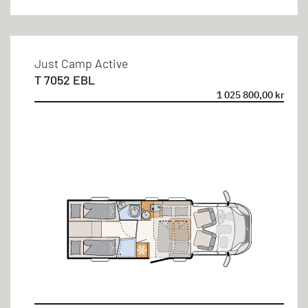
Just Camp Active
T 7052 EBL
1 025 800,00 kr