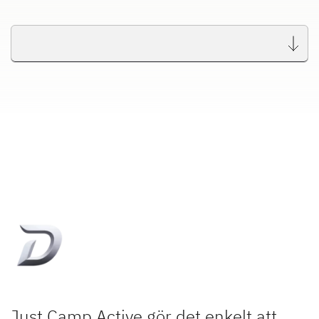
Just Camp Active gör det enkelt att