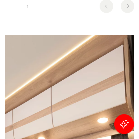
1
Filtrera resultat