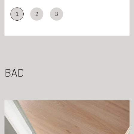
1
2
3
BAD