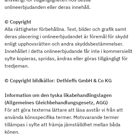
onlineerbjudanden eller deras innehåll.
© Copyright
Alla rättigheter förbehållna. Text, bilder och grafik samt
deras placering i onlineerbjudandet är föremål för skydd
enligt upphovsrätten och andra skyddsbestämmelser.
Innehållet i detta onlineerbjudande får inte i kommersiellt
syfte kopieras, spridas, ändras eller göras tillgängligt för
tredjeman.
© Copyright bildkällor: Dethleffs GmbH & Co KG
Information om den tyska likabehandlingslagen
(Allgemeines Gleichbehandlungsgesetz, AGG)
För att göra texterna lättare att läsa avstår vi från att
använda könsspecifika termer. Motsvarande termer
tillämpas i syfte att främja jämställdhet mellan båda
könen.