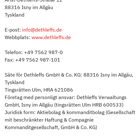
88316 Isny im Allgäu
Tyskland
E-post:
info@dethleffs.de
Webbplats:
www.dethleffs.de
Telefon: +49 7562 987-0
Fax: +49 7562 987-101
Säte för Dethleffs GmbH & Co. KG: 88316 Isny im Allgäu,
Tyskland
Tingsrätten Ulm, HRA 621086
Företag med personligt ansvar: Dethleffs Verwaltungs
GmbH, Isny im Allgäu (tingsrätten Ulm HRB 600533)
Juridisk form: Aktiebolag & kommanditbolag (Gesellschaft
mit beschränkter Haftung & Compagnie
Kommanditgesellschaft, GmbH & Co. KG)