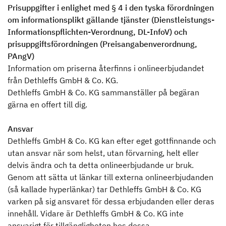
Prisuppgifter i enlighet med § 4 i den tyska förordningen
om informationsplikt gällande tjänster (Dienstleistungs-
Informationspflichten-Verordnung, DL-InfoV) och
prisuppgiftsförordningen (Preisangabenverordnung,
PAngV)
Information om priserna återfinns i onlineerbjudandet
från Dethleffs GmbH & Co. KG.
Dethleffs GmbH & Co. KG sammanställer på begäran
gärna en offert till dig.
Ansvar
Dethleffs GmbH & Co. KG kan efter eget gottfinnande och
utan ansvar när som helst, utan förvarning, helt eller
delvis ändra och ta detta onlineerbjudande ur bruk.
Genom att sätta ut länkar till externa onlineerbjudanden
(så kallade hyperlänkar) tar Dethleffs GmbH & Co. KG
varken på sig ansvaret för dessa erbjudanden eller deras
innehåll. Vidare är Dethleffs GmbH & Co. KG inte
ansvarigt för tillgängligheten hos dessa