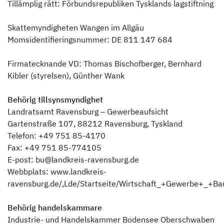
Tillämplig rätt: Förbundsrepubliken Tysklands lagstiftning
Skattemyndigheten Wangen im Allgäu
Momsidentifieringsnummer: DE 811 147 684
Firmatecknande VD: Thomas Bischofberger, Bernhard
Kibler (styrelsen), Günther Wank
Behörig tillsynsmyndighet
Landratsamt Ravensburg – Gewerbeaufsicht
Gartenstraße 107, 88212 Ravensburg, Tyskland
Telefon: +49 751 85-4170
Fax: +49 751 85-774105
E-post: bu@landkreis-ravensburg.de
Webbplats: www.landkreis-
ravensburg.de/,Lde/Startseite/Wirtschaft_+Gewerbe+_+Ba
Behörig handelskammare
Industrie- und Handelskammer Bodensee Oberschwaben