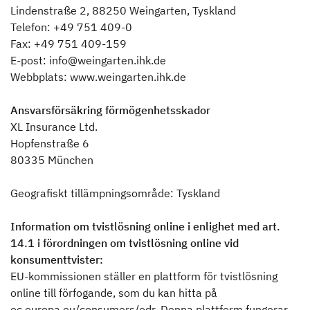
Lindenstraße 2, 88250 Weingarten, Tyskland
Telefon: +49 751 409-0
Fax: +49 751 409-159
E-post: info@weingarten.ihk.de
Webbplats: www.weingarten.ihk.de
Ansvarsförsäkring förmögenhetsskador
XL Insurance Ltd.
Hopfenstraße 6
80335 München
Geografiskt tillämpningsområde: Tyskland
Information om tvistlösning online i enlighet med art.
14.1 i förordningen om tvistlösning online vid
konsumenttvister:
EU-kommissionen ställer en plattform för tvistlösning
online till förfogande, som du kan hitta på
ec.europa.eu/consumers/odr. Denna plattform fungerar