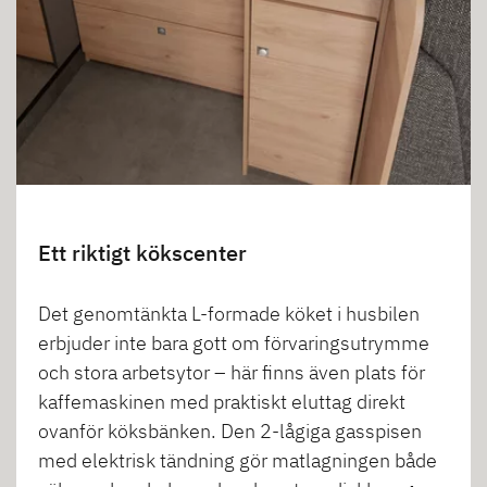
Ett riktigt kökscenter
Det genomtänkta L-formade köket i husbilen
erbjuder inte bara gott om förvaringsutrymme
och stora arbetsytor – här finns även plats för
kaffemaskinen med praktiskt eluttag direkt
ovanför köksbänken. Den 2-lågiga gasspisen
med elektrisk tändning gör matlagningen både