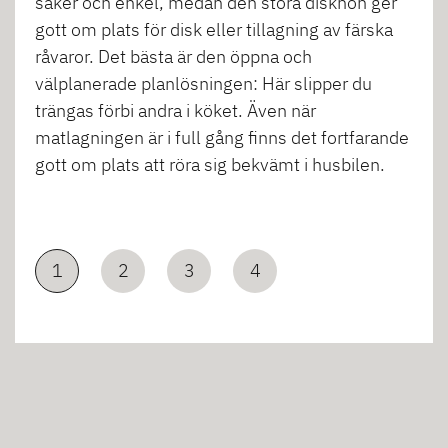
säker och enkel, medan den stora diskhon ger
gott om plats för disk eller tillagning av färska
råvaror. Det bästa är den öppna och
välplanerade planlösningen: Här slipper du
trängas förbi andra i köket. Även när
matlagningen är i full gång finns det fortfarande
gott om plats att röra sig bekvämt i husbilen.
1
2
3
4