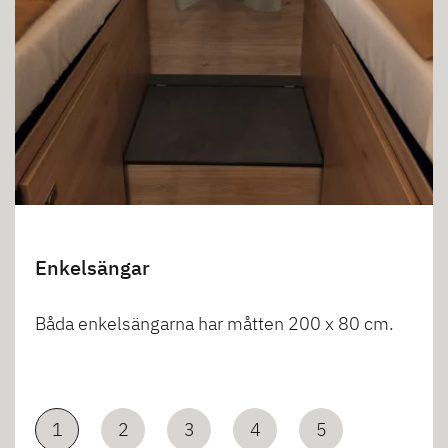
Enkelsängar
Båda enkelsängarna har måtten 200 x 80 cm.
1
2
3
4
5