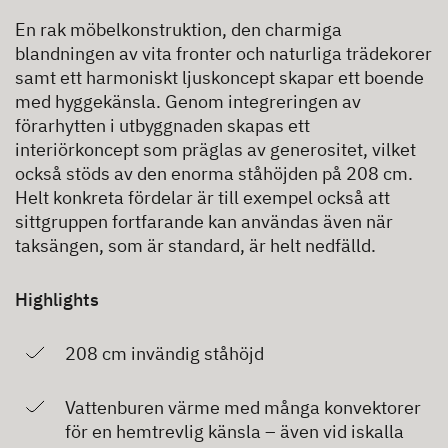
En rak möbelkonstruktion, den charmiga
blandningen av vita fronter och naturliga trädekorer
samt ett harmoniskt ljuskoncept skapar ett boende
med hyggekänsla. Genom integreringen av
förarhytten i utbyggnaden skapas ett
interiörkoncept som präglas av generositet, vilket
också stöds av den enorma ståhöjden på 208 cm.
Helt konkreta fördelar är till exempel också att
sittgruppen fortfarande kan användas även när
taksängen, som är standard, är helt nedfälld.
Highlights
208 cm invändig ståhöjd
Vattenburen värme med många konvektorer
för en hemtrevlig känsla – även vid iskalla