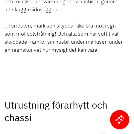
och minskar uppvärmningen av husbilen genom
att skugga sidoväggen.
...förresten, markisen skyddar lika bra mot regn
som mot solstrålning! Och alla som har suttit väl
skyddade framför sin husbil under markisen under
en regnskur vet hur mysigt det kan vara!
Utrustning förarhytt och
chassi
Filtrera resultat