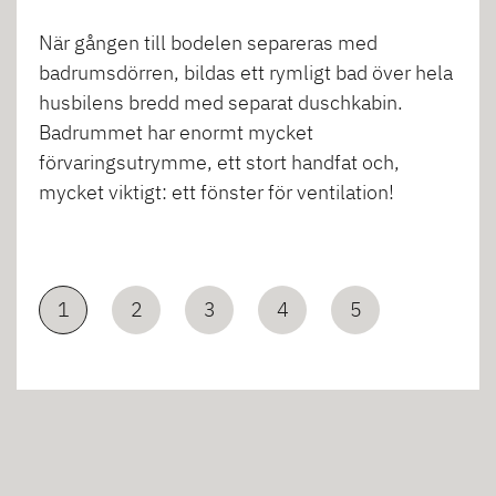
När gången till bodelen separeras med
badrumsdörren, bildas ett rymligt bad över hela
husbilens bredd med separat duschkabin.
Badrummet har enormt mycket
förvaringsutrymme, ett stort handfat och,
mycket viktigt: ett fönster för ventilation!
1
2
3
4
5