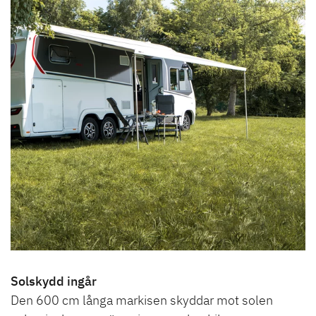
Solskydd ingår
Den 600 cm långa markisen skyddar mot solen