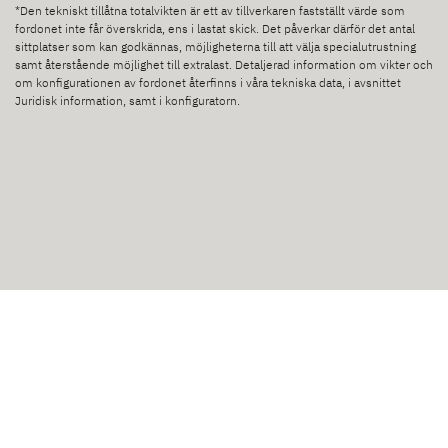
*Den tekniskt tillåtna totalvikten är ett av tillverkaren fastställt värde som
fordonet inte får överskrida, ens i lastat skick. Det påverkar därför det antal
sittplatser som kan godkännas, möjligheterna till att välja specialutrustning
samt återstående möjlighet till extralast. Detaljerad information om vikter och
om konfigurationen av fordonet återfinns i våra tekniska data, i avsnittet
Juridisk information, samt i konfiguratorn.