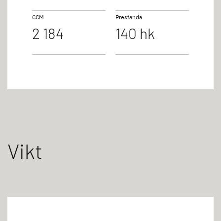
CCM
Prestanda
2 184
140 hk
Vikt