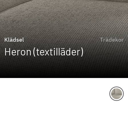
Klädsel
Trädekor
Heron (textilläder)