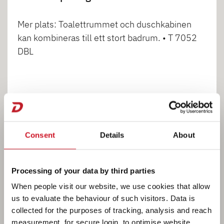
Mer plats: Toalettrummet och duschkabinen
kan kombineras till ett stort badrum. • T 7052
DBL
1
2
Consent
Details
About
Processing of your data by third parties
When people visit our website, we use cookies that allow
KÖK
us to evaluate the behaviour of such visitors. Data is
collected for the purposes of tracking, analysis and reach
measurement, for secure login, to optimise website