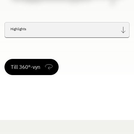
Highlights
Till 360°-vyn