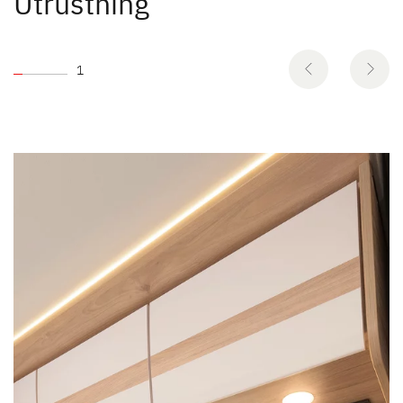
Utrustning
1