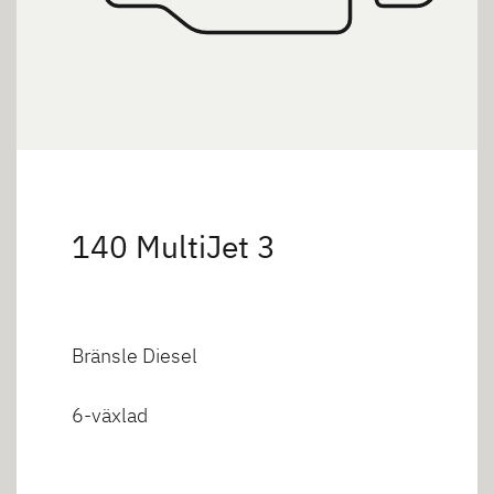
140 MultiJet 3
Bränsle Diesel
6-växlad