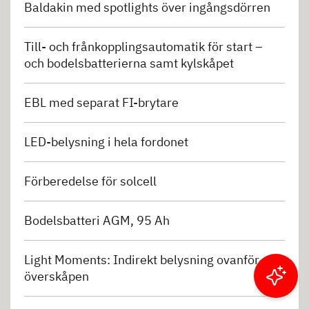
Baldakin med spotlights över ingångsdörren
Till- och frånkopplingsautomatik för start –
och bodelsbatterierna samt kylskåpet
EBL med separat FI-brytare
LED-belysning i hela fordonet
Förberedelse för solcell
Bodelsbatteri AGM, 95 Ah
Light Moments: Indirekt belysning ovanför
överskåpen
Filtrera resultat