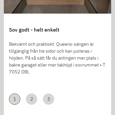
Sov godt - helt enkelt
Bekvämt och praktiskt: Queens-sängen är
tillgänglig från tre sidor och kan justeras i
höjden. På så sätt får du antingen mer plats i
bakre garaget eller mer takhöjd i sovrummet • T
7052 DBL
1
2
3