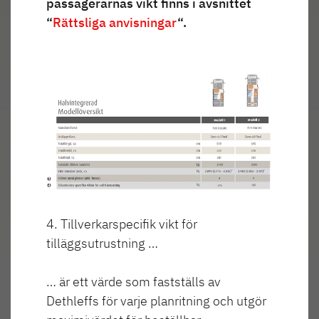
passagerarnas vikt finns i avsnittet
“
Rättsliga anvisningar
“.
4. Tillverkarspecifik vikt för
tilläggsutrustning …
… är ett värde som fastställs av
Dethleffs för varje planritning och utgör