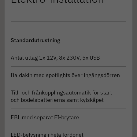
Standardutrustning
Antal uttag 1x 12V, 8x 230V, 5x USB
Baldakin med spotlights över ingångsdörren
Till- och frånkopplingsautomatik för start –
och bodelsbatterierna samt kylskåpet
EBL med separat FI-brytare
LED-belysning i hela fordonet