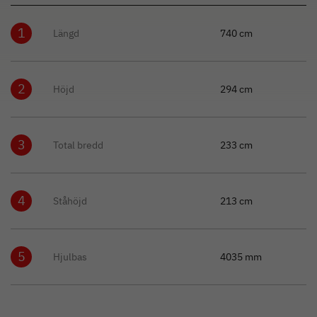
1
Längd
740 cm
2
Höjd
294 cm
3
Total bredd
233 cm
4
Ståhöjd
213 cm
5
Hjulbas
4035 mm