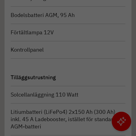
Bodelsbatteri AGM, 95 Ah
Förtältlampa 12V
Kontrollpanel
Tilläggsutrustning
Solcellanläggning 110 Watt
Litiumbatteri (LiFePo4) 2x150 Ah (300 Ah)
inkl. 45 A Ladebooster, istället för standard
Filtrera resultat
AGM-batteri