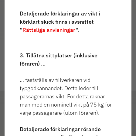
Detaljerade förklaringar av vikt i
Highlights
körklart skick finns i avsnittet
“
Rättsliga anvisningar
“.
3. Tillåtna sittplatser (inklusive
föraren) …
… fastställs av tillverkaren vid
typgodkännandet. Detta leder till
passagerarnas vikt. För detta räknar
man med en nominell vikt på 75 kg för
varje passagerare (utom föraren).
Utvändig
Spots på
Detaljerade förklaringar rörande
design