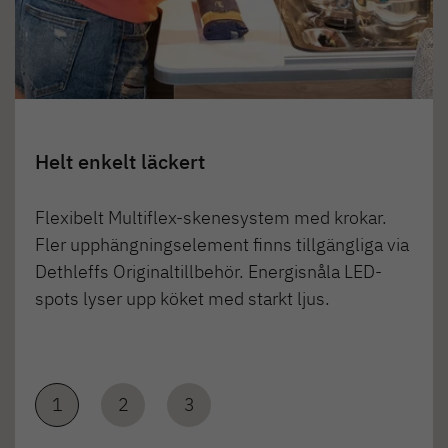
Helt enkelt läckert
Flexibelt Multiflex-skenesystem med krokar.
Fler upphängningselement finns tillgängliga via
Dethleffs Originaltillbehör. Energisnåla LED-
spots lyser upp köket med starkt ljus.
1
2
3