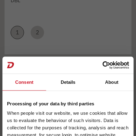
DBL
1
2
Consent
Details
About
KÖK
Processing of your data by third parties
When people visit our website, we use cookies that allow
us to evaluate the behaviour of such visitors. Data is
collected for the purposes of tracking, analysis and reach
measurement, for secure login, to optimise website