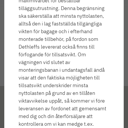
maximivärdet för beställbar
tilläggsutrustning. Denna begränsning
Highlights
ska säkerställa att minsta nyttolasten,
alltså den i lag fastställda tillgängliga
vikten för bagage och i efterhand
monterade tillbehör, på fordon som
Dethleffs levererat också finns till
förfogande för tillsatsvikt. Om
vägningen vid slutet av
monteringsbanan i undantagsfall ändå
visar att den faktiska möjligheten till
tillsatsvikt underskrider minsta
nyttolasten på grund av en tillåten
viktavvikelse uppåt, så kommer vi före
leveransen av fordonet att gemensamt
med dig och din återförsäljare att
kontrollera om vi kan medge t.ex.