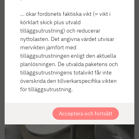
… ökar fordonets faktiska vikt (= vikt i
körklart skick plus utvald
tilläggsutrustning) och reducerar
nyttolasten. Det angivna värdet utvisar
mervikten jämfört med
tilläggsutrustningen enligt den aktuella
planlösningen. De utvalda paketens och
tilläggsutrustningens totalvikt får inte
överskrida den tillverkarspecifika vikten
för tilläggsutrustning.
Acceptera och fortsätt