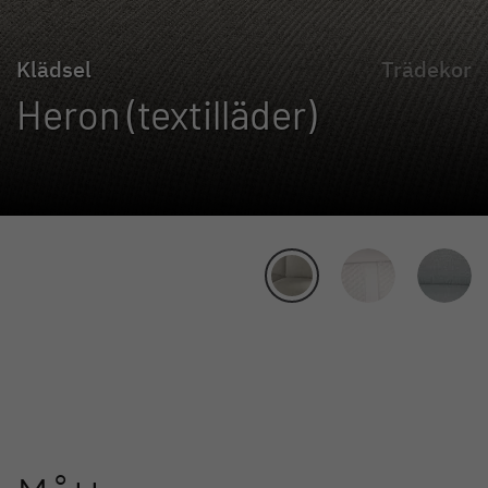
Klädsel
Trädekor
Heron (textilläder)