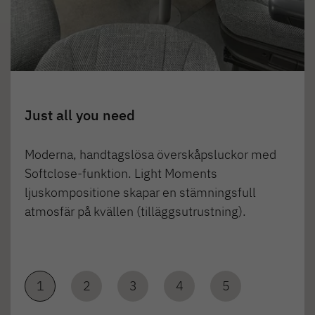
Just all you need
Moderna, handtagslösa överskåpsluckor med
Softclose-funktion. Light Moments
ljuskompositione skapar en stämningsfull
atmosfär på kvällen (tilläggsutrustning).
1
2
3
4
5