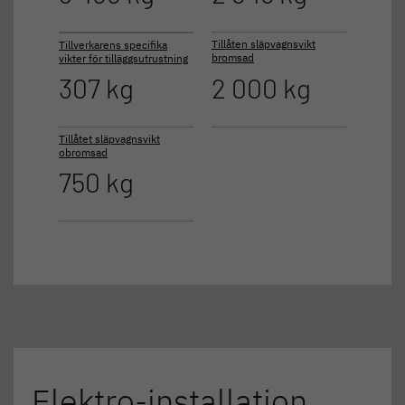
Tillåten släpvagnsvikt
Tillverkarens specifika
bromsad
vikter för tilläggsutrustning
307 kg
2 000 kg
Tillåtet släpvagnsvikt
obromsad
750 kg
Elektro-installation