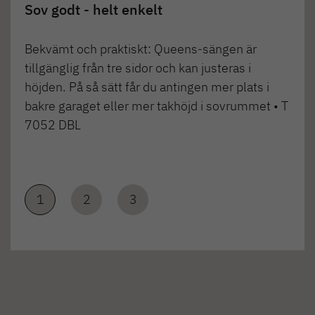
Sov godt - helt enkelt
Bekvämt och praktiskt: Queens-sängen är
tillgänglig från tre sidor och kan justeras i
höjden. På så sätt får du antingen mer plats i
bakre garaget eller mer takhöjd i sovrummet • T
7052 DBL
1
2
3