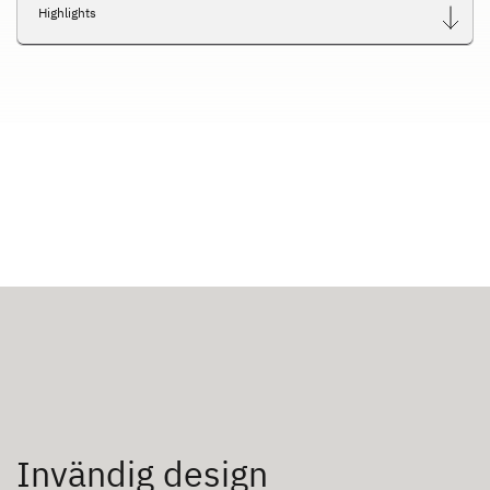
Highlights
Invändig design