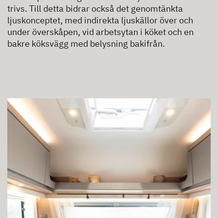
trivs. Till detta bidrar också det genomtänkta
ljuskonceptet, med indirekta ljuskällor över och
under överskåpen, vid arbetsytan i köket och en
bakre köksvägg med belysning bakifrån.