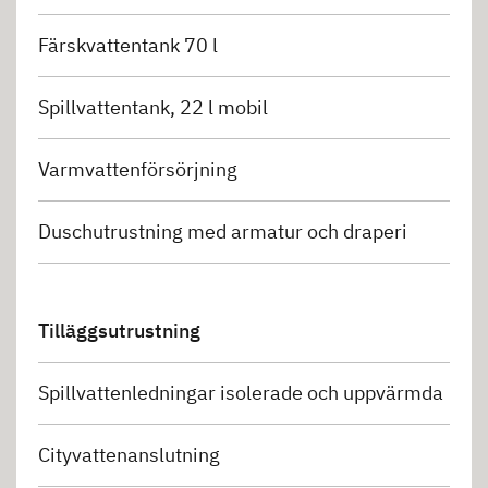
Färskvattentank 70 l
Spillvattentank, 22 l mobil
Varmvattenförsörjning
Duschutrustning med armatur och draperi
Tilläggsutrustning
Spillvattenledningar isolerade och uppvärmda
Cityvattenanslutning