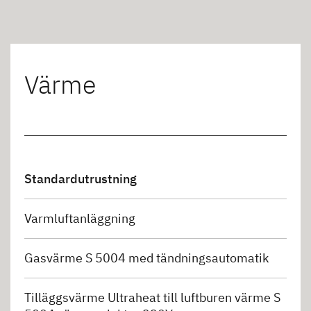
Värme
Standardutrustning
Varmluftanläggning
Gasvärme S 5004 med tändningsautomatik
Tilläggsvärme Ultraheat till luftburen värme S