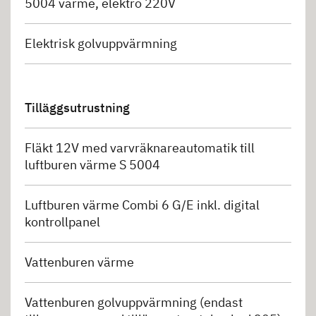
5004 värme, elektro 220V
Elektrisk golvuppvärmning
Tilläggsutrustning
Fläkt 12V med varvräknareautomatik till
luftburen värme S 5004
Luftburen värme Combi 6 G/E inkl. digital
kontrollpanel
Vattenburen värme
Vattenburen golvuppvärmning (endast