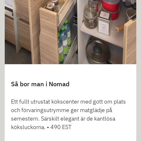
Så bor man i Nomad
Ett fullt utrustat kökscenter med gott om plats
och förvaringsutrymme ger matglädje på
semestern. Särskilt elegant är de kantlösa
köksluckorna. • 490 EST