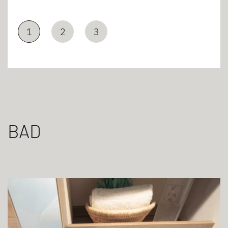
1
2
3
BAD