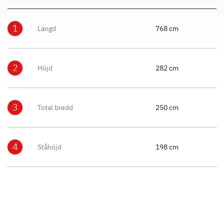
1
Längd
768 cm
2
Höjd
282 cm
3
Total bredd
250 cm
4
Ståhöjd
198 cm