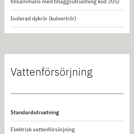
tillsammans med tilläggsutrustning kod 205)
Isolerad dykrör (kulvertrör)
Vattenförsörjning
Standardutrustning
Elektrisk vattenförsörjning