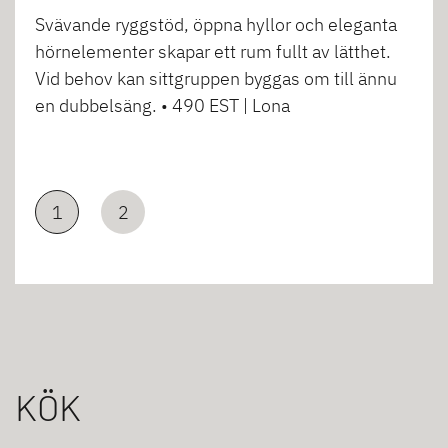
Svävande ryggstöd, öppna hyllor och eleganta
hörnelementer skapar ett rum fullt av lätthet.
Vid behov kan sittgruppen byggas om till ännu
en dubbelsäng. • 490 EST | Lona
1
2
KÖK