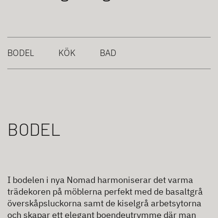
BODEL
KÖK
BAD
BODEL
I bodelen i nya Nomad harmoniserar det varma
trädekoren på möblerna perfekt med de basaltgrå
överskåpsluckorna samt de kiselgrå arbetsytorna
och skapar ett elegant boendeutrymme där man