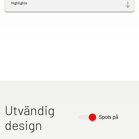
Highlights
Utvändig
Spots på
design