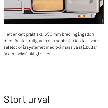
Helt enkelt praktiskt! 650 mm bred ingångsdörr
med fönster, rullgardin och sophink. Och tack vare
safelock-låssystemet med två massiva stålbultar
är den också riktigt säker.
Stort urval